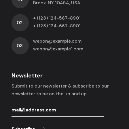
Bronx, NY 10454, USA
+ (123) 124-567-8901
02.
+ (123) 124-667-8901
webon@example.com
03.
webon@example1.com
Newsletter
Submit to our newsletter & subscribe to
our
newsletter to be on the up and up
Subscribe