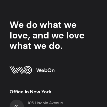
We do what we
love, and we love
what we do.
Office in New York
105 Lincoln Avenue
01.