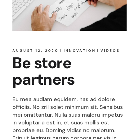
AUGUST 12, 2020
INNOVATION
VIDEOS
Be store
partners
Eu mea audiam equidem, has ad dolore
officiis. No zril solet minimum sit. Sensibus
mei omittantur. Nulla suas maloru impetus
in voluptaria est in, et suas mollis est
propriae eu. Doming vidiss no malorum.
Eripuit legimus harum corpora per vis in