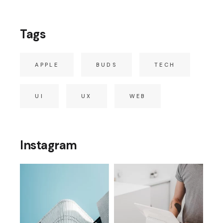
Tags
APPLE
BUDS
TECH
UI
UX
WEB
Instagram