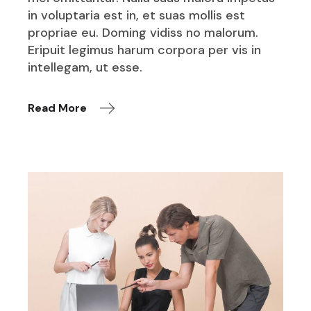
in voluptaria est in, et suas mollis est
propriae eu. Doming vidiss no malorum.
Eripuit legimus harum corpora per vis in
intellegam, ut esse.
Read More