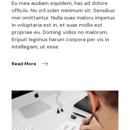
Eu mea audiam equidem, has ad dolore
officiis. No zril solet minimum sit. Sensibus
mei omittantur. Nulla suas maloru impetus
in voluptaria est in, et suas mollis est
propriae eu. Doming vidiss no malorum.
Eripuit legimus harum corpora per vis in
intellegam, ut esse.
Read More