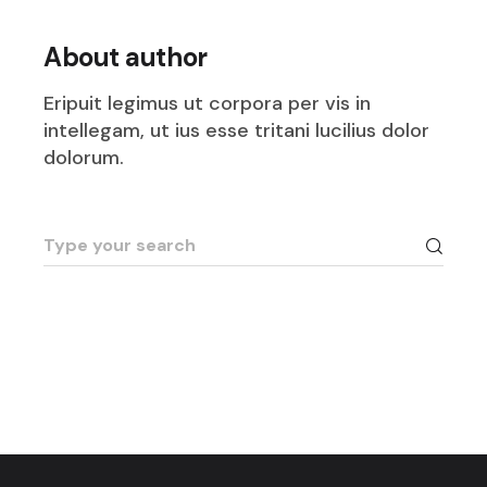
About author
Eripuit legimus ut corpora per vis in
intellegam, ut ius esse tritani lucilius dolor
dolorum.
Search
for: