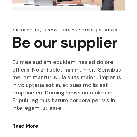
AUGUST 12, 2020
INNOVATION
VIDEOS
Be our supplier
Eu mea audiam equidem, has ad dolore
officiis. No zril solet minimum sit. Sensibus
mei omittantur. Nulla suas maloru impetus
in voluptaria est in, et suas mollis est
propriae eu. Doming vidiss no malorum.
Eripuit legimus harum corpora per vis in
intellegam, ut esse.
Read More