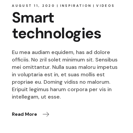
AUGUST 11, 2020
INSPIRATION
VIDEOS
Smart
technologies
Eu mea audiam equidem, has ad dolore
officiis. No zril solet minimum sit. Sensibus
mei omittantur. Nulla suas maloru impetus
in voluptaria est in, et suas mollis est
propriae eu. Doming vidiss no malorum.
Eripuit legimus harum corpora per vis in
intellegam, ut esse.
Read More