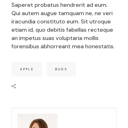
Saperet probatus hendrerit ad eum.
Qui autem augue tamquam ne, ne veri
iracundia constituto eum. Sit utroque
etiam id, quo debitis fabellas recteque
an impetus suas voluptaria mollis
forensibus abhorreant mea honestatis.
APPLE
BUDS