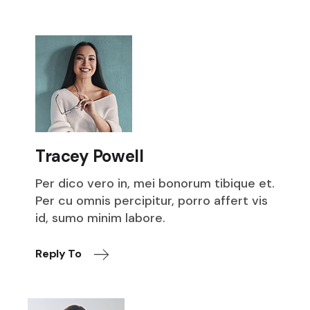
Tracey Powell
Per dico vero in, mei bonorum tibique et.
Per cu omnis percipitur, porro affert vis
id, sumo minim labore.
Reply To