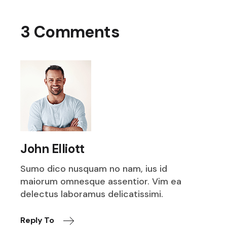
3 Comments
John Elliott
Sumo dico nusquam no nam, ius id
maiorum omnesque assentior. Vim ea
delectus laboramus delicatissimi.
Reply To