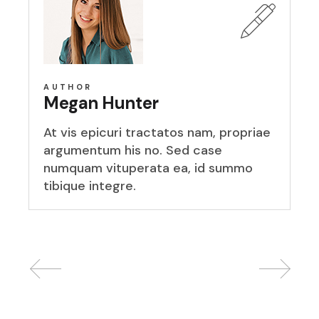
AUTHOR
Megan Hunter
At vis epicuri tractatos nam, propriae
argumentum his no. Sed case
numquam vituperata ea, id summo
tibique integre.