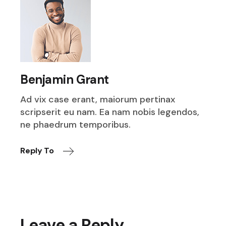
Benjamin Grant
Ad vix case erant, maiorum pertinax
scripserit eu nam. Ea nam nobis legendos,
ne phaedrum temporibus.
Reply To
Leave a Reply