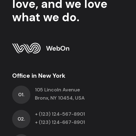
love, and we love
what we do.
Office in New York
105 Lincoln Avenue
01.
Bronx, NY 10454, USA
+ (123) 124-567-8901
02.
+ (123) 124-667-8901