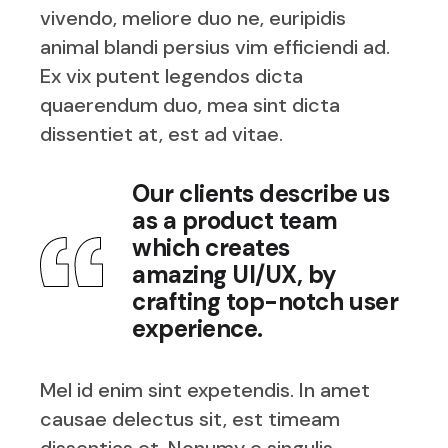
vivendo, meliore duo ne, euripidis
animal blandi persius vim efficiendi ad.
Ex vix putent legendos dicta
quaerendum duo, mea sint dicta
dissentiet at, est ad vitae.
Our clients describe us
as a product team
which creates
amazing UI/UX, by
crafting top-notch user
experience.
Mel id enim sint expetendis. In amet
causae delectus sit, est timeam