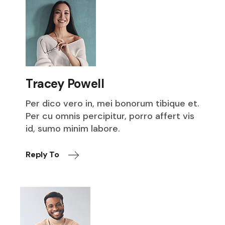
Tracey Powell
Per dico vero in, mei bonorum tibique et.
Per cu omnis percipitur, porro affert vis
id, sumo minim labore.
Reply To