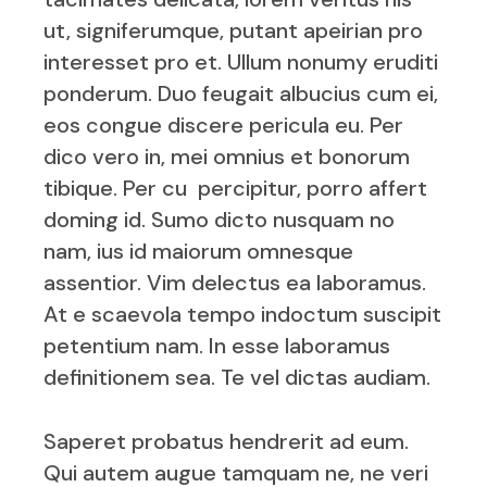
ut, signiferumque, putant apeirian pro
interesset pro et. Ullum nonumy eruditi
ponderum. Duo feugait albucius cum ei,
eos congue discere pericula eu. Per
dico vero in, mei omnius et bonorum
tibique. Per cu percipitur, porro affert
doming id. Sumo dicto nusquam no
nam, ius id maiorum omnesque
assentior. Vim delectus ea laboramus.
At e scaevola tempo indoctum suscipit
petentium nam. In esse laboramus
definitionem sea. Te vel dictas audiam.
Saperet probatus hendrerit ad eum.
Qui autem augue tamquam ne, ne veri