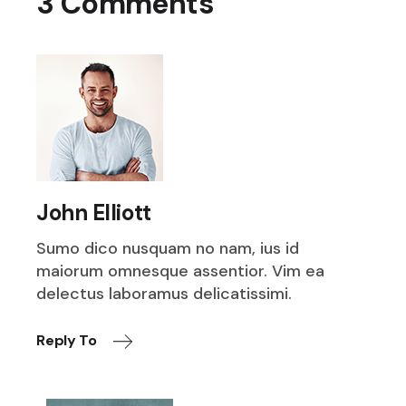
3 Comments
John Elliott
Sumo dico nusquam no nam, ius id
maiorum omnesque assentior. Vim ea
delectus laboramus delicatissimi.
Reply To