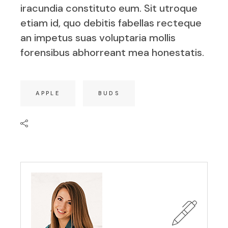
iracundia constituto eum. Sit utroque
etiam id, quo debitis fabellas recteque
an impetus suas voluptaria mollis
forensibus abhorreant mea honestatis.
APPLE
BUDS