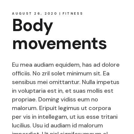
AUGUST 26, 2020
FITNESS
Body
movements
Eu mea audiam equidem, has ad dolore
officiis. No zril solet minimum sit. Ea
sensibus mei omittantur. Nulla impetus
in voluptaria est in, et suas mollis est
propriae. Doming vidiss eum no
malorum. Eripuit legimus ut corpora
per vis in intellegam, ut ius esse tritani
lucilius. Usu id audiam id malorum