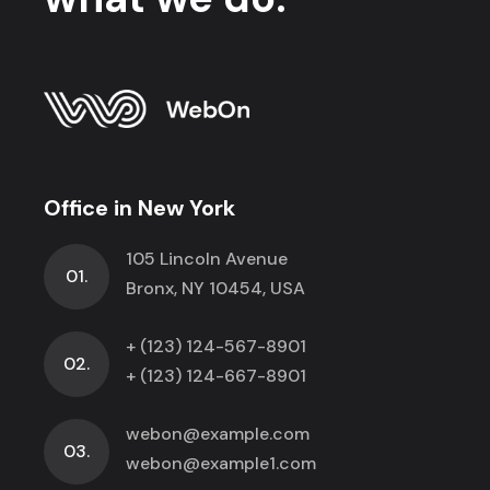
Office in New York
105 Lincoln Avenue
01.
Bronx, NY 10454, USA
+ (123) 124-567-8901
02.
+ (123) 124-667-8901
webon@example.com
03.
webon@example1.com