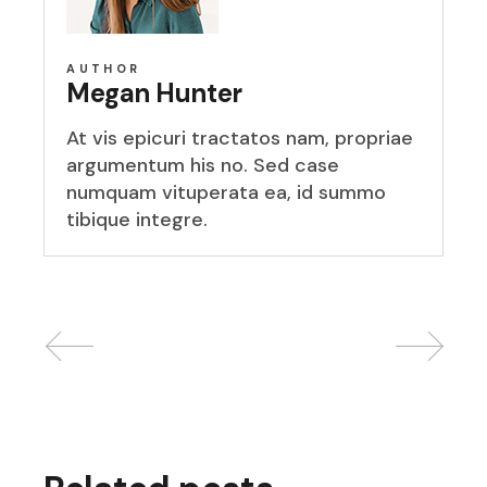
AUTHOR
Megan Hunter
At vis epicuri tractatos nam, propriae
argumentum his no. Sed case
numquam vituperata ea, id summo
tibique integre.