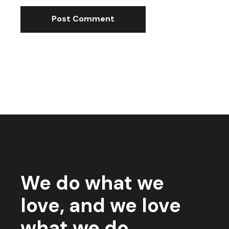
Post Comment
We do what we
love, and we love
what we do.